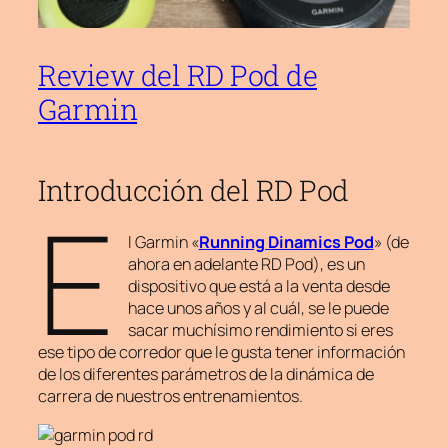
Review del RD Pod de
Garmin
Introducción del RD Pod
E
l
Garmin
«
Running Dinamics Pod
» (de
ahora en adelante RD Pod), es un
dispositivo que está a la venta desde
hace unos años y al cuál, se le puede
sacar muchísimo rendimiento si eres
ese tipo de corredor que le gusta tener información
de los diferentes parámetros de la dinámica de
carrera de nuestros entrenamientos.