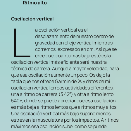
Ritmo alto
L
Oscilación vertical
a oscilación vertical es el
desplazamiento de nuestro centro de
gravedad con el eje vertical mientras
corremos, expresado en cm. Así que se
cree que, cuanto más baja esté esta
oscilación vertical más eficiente será nuestra
técnica de carrera. Aunque a mayor velocidad, hará
que esa oscilación aumente un poco. Os dejo la
tabla que nos ofrece Garmin de % y datos de mi
oscilación vertical en dos actividades diferentes,
una a ritmo de carrera (3 42″) y otra a ritmo lento
5’40», donde se puede apreciar que esa oscilación
es más baja a ritmos lentos que a ritmos muy altos.
Una oscilación vertical más bajo supone menos
estrés en la musculatura por los impactos. A ritmos
máximos esa oscilación sube, como se puede