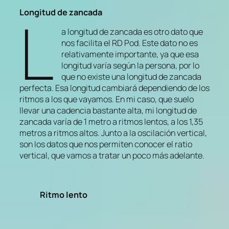
L
Longitud de zancada
a longitud de zancada es otro dato que
nos facilita el RD Pod. Este dato no es
relativamente importante, ya que esa
longitud varía según la persona, por lo
que no existe una longitud de zancada
perfecta. Esa longitud cambiará dependiendo de los
ritmos a los que vayamos. En mi caso, que suelo
llevar una cadencia bastante alta, mi longitud de
zancada varía de 1 metro a ritmos lentos, a los 1,35
metros a ritmos altos. Junto a la oscilación vertical,
son los datos que nos permiten conocer el ratio
vertical, que vamos a tratar un poco más adelante.
Ritmo lento