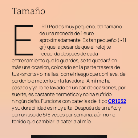
Tamaño
E
l RD Pod es muy pequeño, del tamaño
de una moneda de 1 euro
aproximadamente. Es tan pequeño (~11
gr) que, a pesar de que el reloj te
recuerda después de cada
entrenamiento que lo guardes, se te quedará en
más una ocasión, colocado en la parte trasera de
tus «shorts» o mallas; con el riesgo que conlleva, de
perderlo o meterlo en la lavadora. A mí me ha
pasado y ya lo he lavado en un par de ocasiones, por
suerte, es bastante hermético y no ha sufrido
ningún daño. Funciona con baterías del tipo
CR1632
y su durabilidad es muy alta. Después de un año, y
con un uso de 5/6 veces por semana, aún no he
tenido que cambiar la batería al mío.