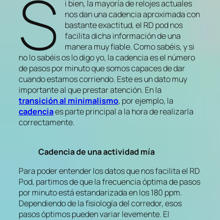
S
i bien, la mayoría de relojes actuales
nos dan una cadencia aproximada con
bastante exactitud, el RD pod nos
facilita dicha información de una
manera muy fiable. Como sabéis, y si
no lo sabéis os lo digo yo, la cadencia es el número
de pasos por minuto que somos capaces de dar
cuando estamos corriendo. Este es un dato muy
importante al que prestar atención. En la
transición al minimalismo
, por ejemplo, la
cadencia
es parte principal a la hora de realizarla
correctamente.
Cadencia de una actividad mía
Para poder entender los datos que nos facilita el RD
Pod, partimos de que la frecuencia óptima de pasos
por minuto está estandarizada en los 180 ppm.
Dependiendo de la fisiología del corredor, esos
pasos óptimos pueden variar levemente. El