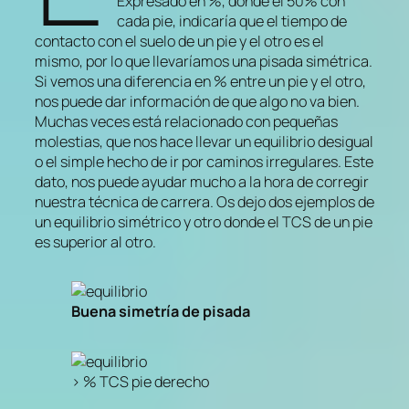
Expresado en %, donde el 50% con
cada pie, indicaría que el tiempo de
contacto con el suelo de un pie y el otro es el
mismo, por lo que llevaríamos una pisada simétrica.
Si vemos una diferencia en % entre un pie y el otro,
nos puede dar información de que algo no va bien.
Muchas veces está relacionado con pequeñas
molestias, que nos hace llevar un equilibrio desigual
o el simple hecho de ir por caminos irregulares. Este
dato, nos puede ayudar mucho a la hora de corregir
nuestra técnica de carrera. Os dejo dos ejemplos de
un equilibrio simétrico y otro donde el TCS de un pie
es superior al otro.
Buena simetría de pisada
> % TCS pie derecho