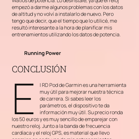
Watios de potencia. Lo desinstalé, ya que el reloj
empezó a darme algunos problemas con los datos
de altitud y no volví a instalarlo de nuevo. Pero
tengo que decir, que el tiempo que lo utilicé, me
resultó interesante a la hora de planificar mis
entrenamientos utilizando los datos de potencia.
Running Power
CONCLUSIÓN
E
l RD Pod de Garmin es una herramienta
muy útil para mejorar nuestra técnica
de carrera. Si sabes leer los
parámetros, el dispositivo te da
información muy útil. Su precio ronda
los 50 euros y es muy sencillo de emparejar con
nuestro reloj. Junto a la banda de frecuencia
cardíaca y el reloj GPS, es material que llevo