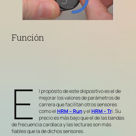
Función
E
l propósito de este dispositivo es el de
mejorar los valores de parámetros de
carrera que facilitan otros sensores
como el
HRM – Run
y el
HRM – Tr
i. Su
precio es más bajo que el de las bandas
de frecuencia cardíaca y las lecturas son más
fiables que la de dichos sensores.