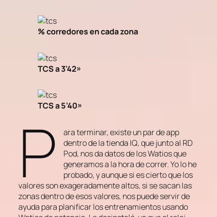
% corredores en cada zona
TCS a 3’42»
TCS a 5’40»
P
ara terminar, existe un par de app
dentro de la tienda IQ, que junto al RD
Pod, nos da datos de los Watios que
generamos a la hora de correr. Yo lo he
probado, y aunque si es cierto que los
valores son exageradamente altos, si se sacan las
zonas dentro de esos valores, nos puede servir de
ayuda para planificar los entrenamientos usando