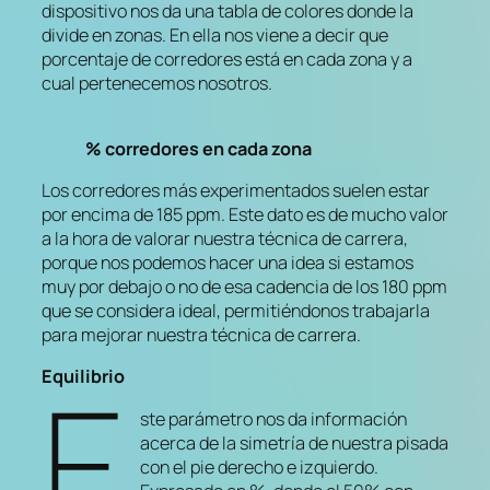
dispositivo nos da una tabla de colores donde la
divide en zonas. En ella nos viene a decir que
porcentaje de corredores está en cada zona y a
cual pertenecemos nosotros.
% corredores en cada zona
Los corredores más experimentados suelen estar
por encima de 185 ppm. Este dato es de mucho valor
a la hora de valorar nuestra técnica de carrera,
porque nos podemos hacer una idea si estamos
muy por debajo o no de esa cadencia de los 180 ppm
que se considera ideal, permitiéndonos trabajarla
para mejorar nuestra técnica de carrera.
E
Equilibrio
ste parámetro nos da información
acerca de la simetría de nuestra pisada
con el pie derecho e izquierdo.