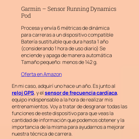
Garmin – Sensor Running Dynamics
Pod
Procesa y envía 6 métricas de dinámica
para carreras a un dispositivo compatible
Batería sustituible que dura hasta 1 año
(considerando 1 hora de uso diario) Se
enciende y apaga de manera automática
Tamaño pequeño: menos de 142 g.
Oferta en Amazon
En mi caso, adquirí uno hace un año. Es junto al
reloj GPS
, y el
sensor de frecuencia cardíaca
,
equipo indispensable a la hora de realizar mis
entrenamientos. Voy a tratar de desgranar todas las
funciones de este dispositivo para que veas la
cantidad de información que podemos obtener y la
importancia de la misma para ayudarnos a mejorar
nuestra técnica de carrera.