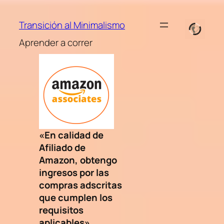
Saltar
al
Transición al Minimalismo
contenido
Aprender a correr
«En calidad de
Afiliado de
Amazon, obtengo
ingresos por las
compras adscritas
que cumplen los
requisitos
aplicables»