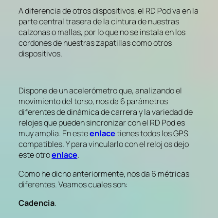
A diferencia de otros dispositivos, el RD Pod va en la
parte central trasera de la cintura de nuestras
calzonas o mallas, por lo que no se instala en los
cordones de nuestras zapatillas como otros
dispositivos.
Dispone de un acelerómetro que, analizando el
movimiento del torso, nos da 6 parámetros
diferentes de dinámica de carrera y la variedad de
relojes que pueden sincronizar con el RD Pod es
muy amplia. En este
enlace
tienes todos los GPS
compatibles. Y para vincularlo con el reloj os dejo
este otro
enlace
.
Como he dicho anteriormente, nos da 6 métricas
diferentes. Veamos cuales son:
Cadencia
.