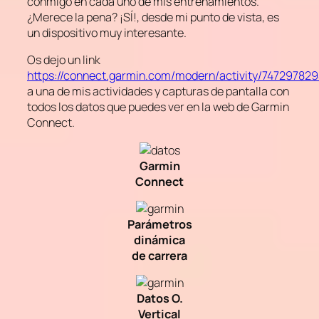
conmigo en cada uno de mis entrenamientos.
¿Merece la pena? ¡SÍ!, desde mi punto de vista, es
un dispositivo muy interesante.
Os dejo un link
https://connect.garmin.com/modern/activity/74729782
a una de mis actividades y capturas de pantalla con
todos los datos que puedes ver en la web de Garmin
Connect.
Garmin
Connect
Parámetros
dinámica
de carrera
Datos O.
Vertical